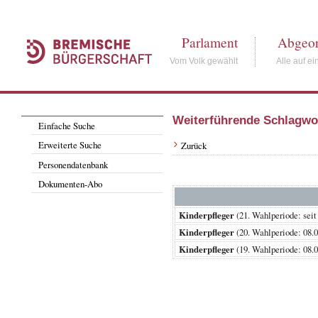
Parlament
Abgeor
Vom Volk gewählt
Alle auf ei
Weiterführende Schlagwo
Einfache Suche
Erweiterte Suche
Zurück
Personendatenbank
Dokumenten-Abo
Kinderpfleger
(21. Wahlperiode: 
Kinderpfleger
(20. Wahlperiode: 0
Kinderpfleger
(19. Wahlperiode: 0