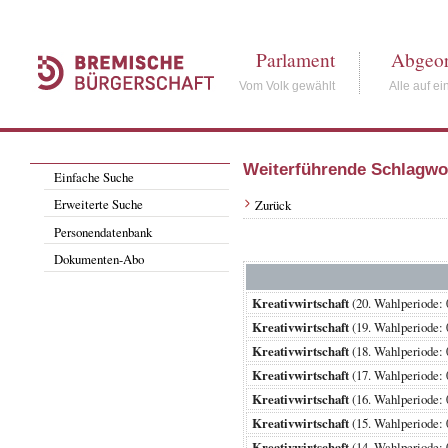
Parlament
Abgeor
Vom Volk gewählt
Alle auf ei
Weiterführende Schlagwo
Einfache Suche
Erweiterte Suche
Zurück
Personendatenbank
Dokumenten-Abo
Kreativwirtschaft
(20. Wahlperiode
Kreativwirtschaft
(19. Wahlperiode
Kreativwirtschaft
(18. Wahlperiode
Kreativwirtschaft
(17. Wahlperiode
Kreativwirtschaft
(16. Wahlperiode
Kreativwirtschaft
(15. Wahlperiode
Kreativwirtschaft
(14. Wahlperiode