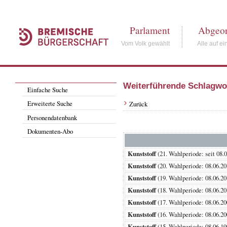
Parlament
Abgeor
Vom Volk gewählt
Alle auf ei
Weiterführende Schlagwo
Einfache Suche
Erweiterte Suche
Zurück
Personendatenbank
Dokumenten-Abo
Kunststoff
(21. Wahlperiode: seit
Kunststoff
(20. Wahlperiode: 08.06
Kunststoff
(19. Wahlperiode: 08.06
Kunststoff
(18. Wahlperiode: 08.06
Kunststoff
(17. Wahlperiode: 08.06
Kunststoff
(16. Wahlperiode: 08.06
Kunststoff
(15. Wahlperiode: 08.06