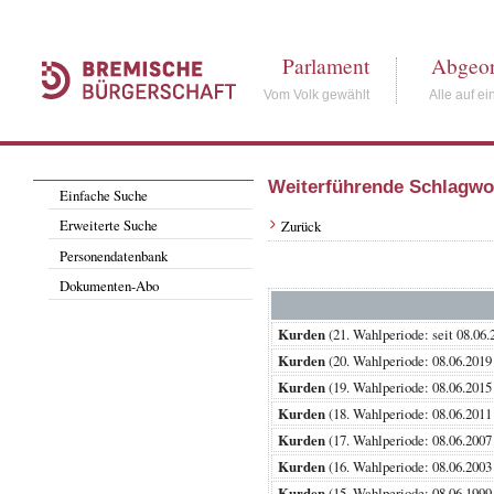
Parlament
Abgeor
Vom Volk gewählt
Alle auf ei
Weiterführende Schlagwo
Einfache Suche
Erweiterte Suche
Zurück
Personendatenbank
Dokumenten-Abo
Kurden
(21. Wahlperiode: seit 0
Kurden
(20. Wahlperiode: 08.06.2
Kurden
(19. Wahlperiode: 08.06.2
Kurden
(18. Wahlperiode: 08.06.2
Kurden
(17. Wahlperiode: 08.06.2
Kurden
(16. Wahlperiode: 08.06.2
Kurden
(15. Wahlperiode: 08.06.1