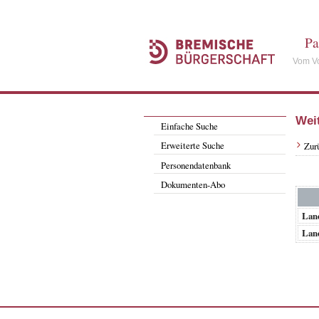
Pa
Vom Vo
Wei
Einfache Suche
Erweiterte Suche
Zur
Personendatenbank
Dokumenten-Abo
Lan
Lan