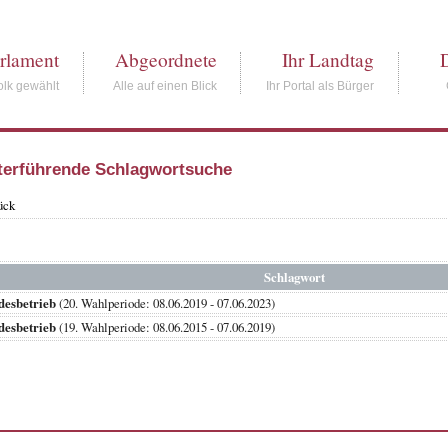
rlament
Abgeordnete
Ihr Landtag
lk gewählt
Alle auf einen Blick
Ihr Portal als Bürger
terführende Schlagwortsuche
ück
Schlagwort
desbetrieb
(20. Wahlperiode: 08.06.2019 - 07.06.2023)
desbetrieb
(19. Wahlperiode: 08.06.2015 - 07.06.2019)