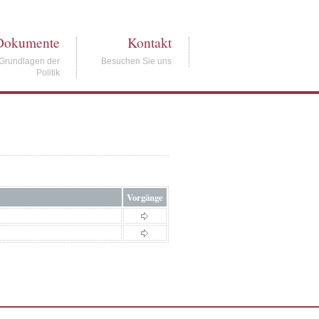
Dokumente
Kontakt
Grundlagen der
Besuchen Sie uns
Politik
Vorgänge