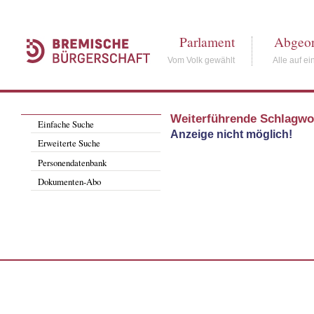
Parlament
Abgeor
Vom Volk gewählt
Alle auf ei
Weiterführende Schlagwo
Einfache Suche
Anzeige nicht möglich!
Erweiterte Suche
Personendatenbank
Dokumenten-Abo