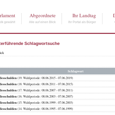
rlament
Abgeordnete
Ihr Landtag
lk gewählt
Alle auf einen Blick
Ihr Portal als Bürger
terführende Schlagwortsuche
ück
Schlagwort
desschulden
(19. Wahlperiode: 08.06.2015 - 07.06.2019)
desschulden
(18. Wahlperiode: 08.06.2011 - 07.06.2015)
desschulden
(17. Wahlperiode: 08.06.2007 - 07.06.2011)
desschulden
(16. Wahlperiode: 08.06.2003 - 07.06.2007)
desschulden
(15. Wahlperiode: 08.06.1999 - 07.06.2003)
desschulden
(14. Wahlperiode: 08.06.1995 - 07.06.1999)