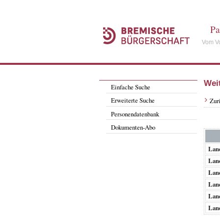
Pa
Vom Vo
Wei
Einfache Suche
Erweiterte Suche
Zur
Personendatenbank
Dokumenten-Abo
Lan
Lan
Lan
Lan
Lan
Lan