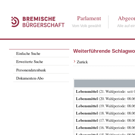
Parlament
Abgeor
Vom Volk gewählt
Alle auf ei
Weiterführende Schlagwo
Einfache Suche
Erweiterte Suche
Zurück
Personendatenbank
Dokumenten-Abo
Lebensmittel
(21. Wahlperiode: s
Lebensmittel
(20. Wahlperiode: 08
Lebensmittel
(19. Wahlperiode: 08
Lebensmittel
(18. Wahlperiode: 08
Lebensmittel
(17. Wahlperiode: 08
Lebensmittel
(16. Wahlperiode: 08
Lebensmittel
(15. Wahlperiode: 08