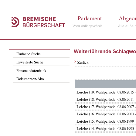
Parlament
Abgeor
Vom Volk gewählt
Alle auf ei
Weiterführende Schlagwo
Einfache Suche
Erweiterte Suche
Zurück
Personendatenbank
Dokumenten-Abo
Leiche
(19. Wahlperiode: 08.06.20
Leiche
(18. Wahlperiode: 08.06.20
Leiche
(17. Wahlperiode: 08.06.20
Leiche
(16. Wahlperiode: 08.06.20
Leiche
(15. Wahlperiode: 08.06.19
Leiche
(14. Wahlperiode: 08.06.19