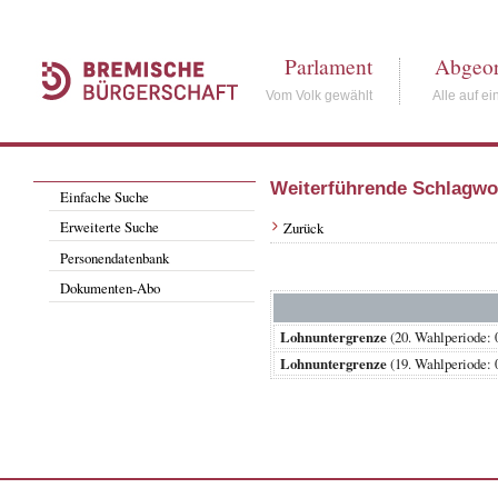
Parlament
Abgeor
Vom Volk gewählt
Alle auf ei
Weiterführende Schlagwo
Einfache Suche
Erweiterte Suche
Zurück
Personendatenbank
Dokumenten-Abo
Lohnuntergrenze
(20. Wahlperiode
Lohnuntergrenze
(19. Wahlperiode