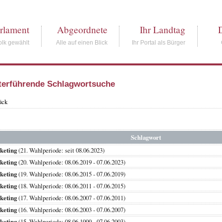
rlament
Abgeordnete
Ihr Landtag
lk gewählt
Alle auf einen Blick
Ihr Portal als Bürger
terführende Schlagwortsuche
ück
Schlagwort
keting
(21. Wahlperiode: seit 08.06.2023)
keting
(20. Wahlperiode: 08.06.2019 - 07.06.2023)
keting
(19. Wahlperiode: 08.06.2015 - 07.06.2019)
keting
(18. Wahlperiode: 08.06.2011 - 07.06.2015)
keting
(17. Wahlperiode: 08.06.2007 - 07.06.2011)
keting
(16. Wahlperiode: 08.06.2003 - 07.06.2007)
keting
(15. Wahlperiode: 08.06.1999 - 07.06.2003)