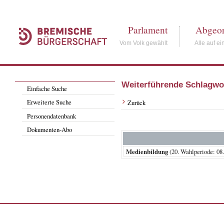
Parlament
Abgeor
Vom Volk gewählt
Alle auf ei
Weiterführende Schlagwo
Einfache Suche
Erweiterte Suche
Zurück
Personendatenbank
Dokumenten-Abo
Medienbildung
(20. Wahlperiode: 