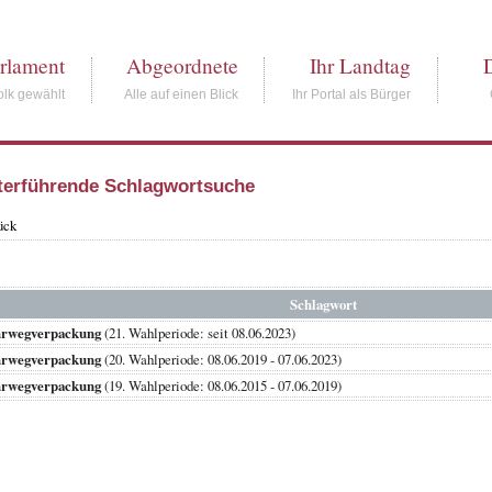
rlament
Abgeordnete
Ihr Landtag
lk gewählt
Alle auf einen Blick
Ihr Portal als Bürger
terführende Schlagwortsuche
ück
Schlagwort
rwegverpackung
(21. Wahlperiode: seit 08.06.2023)
rwegverpackung
(20. Wahlperiode: 08.06.2019 - 07.06.2023)
rwegverpackung
(19. Wahlperiode: 08.06.2015 - 07.06.2019)