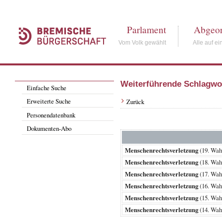
Parlament
Abgeor
Vom Volk gewählt
Alle auf ei
Weiterführende Schlagwo
Einfache Suche
Erweiterte Suche
Zurück
Personendatenbank
Dokumenten-Abo
Menschenrechtsverletzung
(19. Wa
Menschenrechtsverletzung
(18. Wa
Menschenrechtsverletzung
(17. Wa
Menschenrechtsverletzung
(16. Wa
Menschenrechtsverletzung
(15. Wa
Menschenrechtsverletzung
(14. Wa