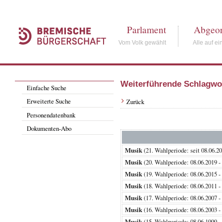
Parlament
Abgeor
Vom Volk gewählt
Alle auf ei
Weiterführende Schlagwo
Einfache Suche
Erweiterte Suche
Zurück
Personendatenbank
Dokumenten-Abo
Musik
(21. Wahlperiode: seit 08
Musik
(20. Wahlperiode: 08.06.20
Musik
(19. Wahlperiode: 08.06.20
Musik
(18. Wahlperiode: 08.06.20
Musik
(17. Wahlperiode: 08.06.20
Musik
(16. Wahlperiode: 08.06.20
Musik
(15. Wahlperiode: 08.06.19