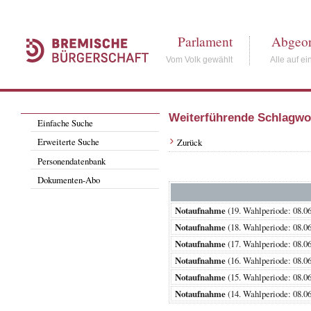
Parlament
Abgeor
Vom Volk gewählt
Alle auf ei
Weiterführende Schlagwo
Einfache Suche
Erweiterte Suche
Zurück
Personendatenbank
Dokumenten-Abo
Notaufnahme
(19. Wahlperiode: 08
Notaufnahme
(18. Wahlperiode: 08
Notaufnahme
(17. Wahlperiode: 08
Notaufnahme
(16. Wahlperiode: 08
Notaufnahme
(15. Wahlperiode: 08
Notaufnahme
(14. Wahlperiode: 08