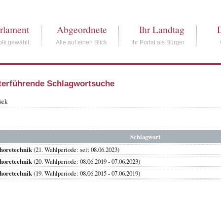
rlament
Abgeordnete
Ihr Landtag
lk gewählt
Alle auf einen Blick
Ihr Portal als Bürger
terführende Schlagwortsuche
ück
Schlagwort
horetechnik
(21. Wahlperiode: seit 08.06.2023)
horetechnik
(20. Wahlperiode: 08.06.2019 - 07.06.2023)
horetechnik
(19. Wahlperiode: 08.06.2015 - 07.06.2019)