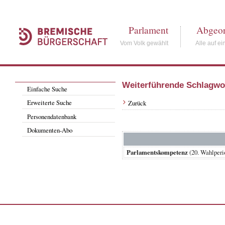
Parlament
Abgeor
Vom Volk gewählt
Alle auf ei
Weiterführende Schlagwo
Einfache Suche
Erweiterte Suche
Zurück
Personendatenbank
Dokumenten-Abo
Parlamentskompetenz
(20. Wahlper