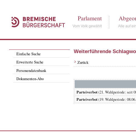
Parlament
Abgeor
Vom Volk gewählt
Alle auf ei
Weiterführende Schlagwo
Einfache Suche
Erweiterte Suche
Zurück
Personendatenbank
Dokumenten-Abo
Parteiverbot
(21. Wahlperiode: se
Parteiverbot
(19. Wahlperiode: 08.