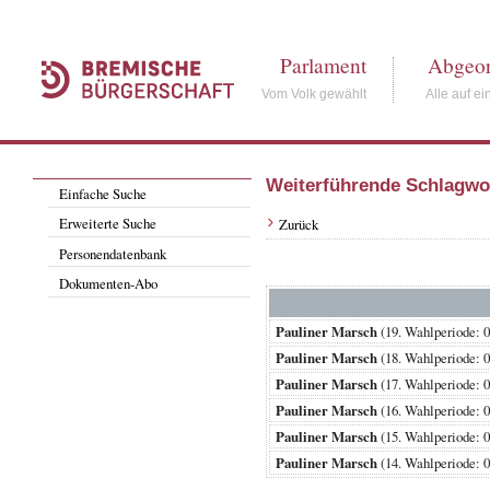
Parlament
Abgeor
Vom Volk gewählt
Alle auf ei
Weiterführende Schlagwo
Einfache Suche
Erweiterte Suche
Zurück
Personendatenbank
Dokumenten-Abo
Pauliner Marsch
(19. Wahlperiode:
Pauliner Marsch
(18. Wahlperiode:
Pauliner Marsch
(17. Wahlperiode:
Pauliner Marsch
(16. Wahlperiode:
Pauliner Marsch
(15. Wahlperiode:
Pauliner Marsch
(14. Wahlperiode: