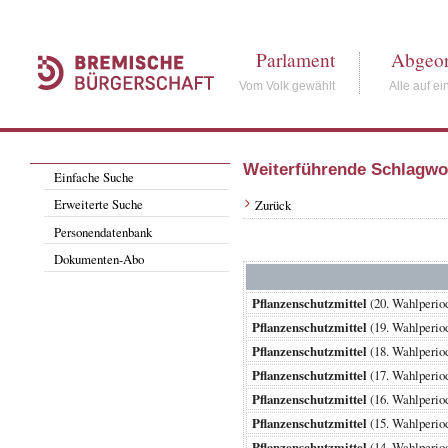
Parlament
Abgeor
Vom Volk gewählt
Alle auf ei
Weiterführende Schlagwo
Einfache Suche
Erweiterte Suche
Zurück
Personendatenbank
Dokumenten-Abo
Pflanzenschutzmittel
(20. Wahlperi
Pflanzenschutzmittel
(19. Wahlperi
Pflanzenschutzmittel
(18. Wahlperi
Pflanzenschutzmittel
(17. Wahlperi
Pflanzenschutzmittel
(16. Wahlperi
Pflanzenschutzmittel
(15. Wahlperi
Pflanzenschutzmittel
(14. Wahlperi