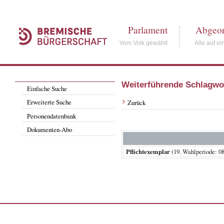
Parlament
Abgeor
Vom Volk gewählt
Alle auf ei
Weiterführende Schlagwo
Einfache Suche
Erweiterte Suche
Zurück
Personendatenbank
Dokumenten-Abo
Pflichtexemplar
(19. Wahlperiode: