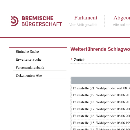
Parlament
Abgeor
Vom Volk gewählt
Alle auf ei
Weiterführende Schlagwo
Einfache Suche
Erweiterte Suche
Zurück
Personendatenbank
Dokumenten-Abo
Planstelle
(21. Wahlperiode: seit
Planstelle
(19. Wahlperiode: 08.06
Planstelle
(18. Wahlperiode: 08.06
Planstelle
(17. Wahlperiode: 08.06
Planstelle
(16. Wahlperiode: 08.06
Planstelle
(15. Wahlperiode: 08.06
Planstelle
(14. Wahlperiode: 08.06