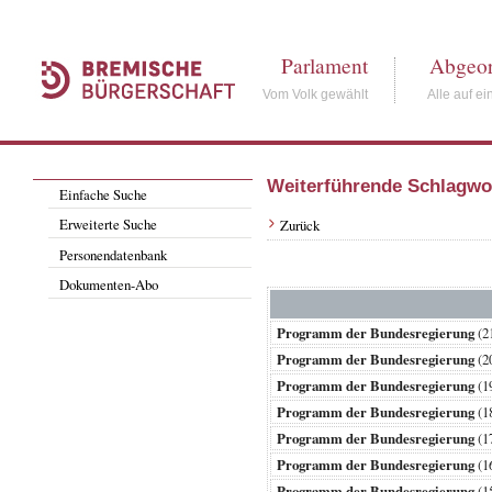
Parlament
Abgeor
Vom Volk gewählt
Alle auf ei
Weiterführende Schlagwo
Einfache Suche
Erweiterte Suche
Zurück
Personendatenbank
Dokumenten-Abo
Programm der Bundesregierung
(2
Programm der Bundesregierung
(2
Programm der Bundesregierung
(1
Programm der Bundesregierung
(1
Programm der Bundesregierung
(1
Programm der Bundesregierung
(1
Programm der Bundesregierung
(1