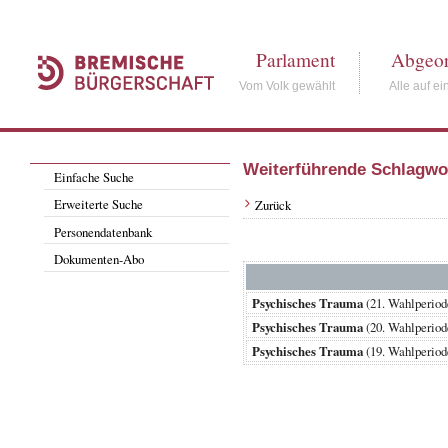
Parlament
Abgeor
Vom Volk gewählt
Alle auf ei
Weiterführende Schlagwo
Einfache Suche
Erweiterte Suche
Zurück
Personendatenbank
Dokumenten-Abo
Psychisches Trauma
(21. Wahlperi
Psychisches Trauma
(20. Wahlperio
Psychisches Trauma
(19. Wahlperio