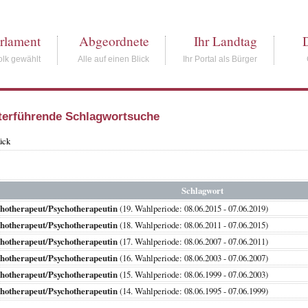
rlament
Abgeordnete
Ihr Landtag
lk gewählt
Alle auf einen Blick
Ihr Portal als Bürger
terführende Schlagwortsuche
ück
Schlagwort
hotherapeut/Psychotherapeutin
(19. Wahlperiode: 08.06.2015 - 07.06.2019)
hotherapeut/Psychotherapeutin
(18. Wahlperiode: 08.06.2011 - 07.06.2015)
hotherapeut/Psychotherapeutin
(17. Wahlperiode: 08.06.2007 - 07.06.2011)
hotherapeut/Psychotherapeutin
(16. Wahlperiode: 08.06.2003 - 07.06.2007)
hotherapeut/Psychotherapeutin
(15. Wahlperiode: 08.06.1999 - 07.06.2003)
hotherapeut/Psychotherapeutin
(14. Wahlperiode: 08.06.1995 - 07.06.1999)