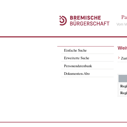
Pa
Vom Vo
Wei
Einfache Suche
Erweiterte Suche
Zur
Personendatenbank
Dokumenten-Abo
Regi
Regi