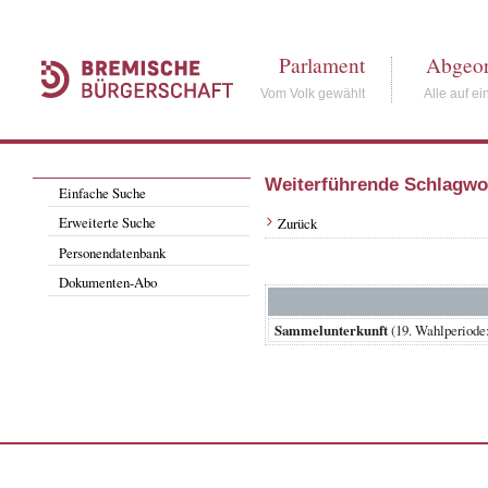
Parlament
Abgeor
Vom Volk gewählt
Alle auf ei
Weiterführende Schlagwo
Einfache Suche
Erweiterte Suche
Zurück
Personendatenbank
Dokumenten-Abo
Sammelunterkunft
(19. Wahlperiod