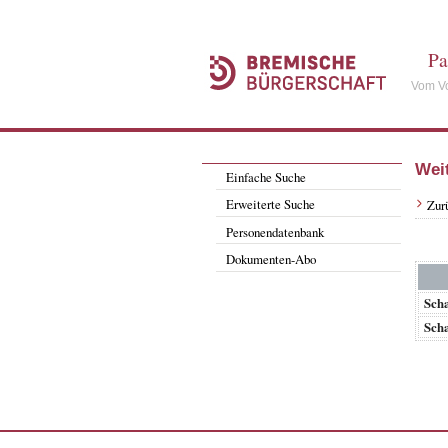
Pa
Vom Vo
Wei
Einfache Suche
Erweiterte Suche
Zur
Personendatenbank
Dokumenten-Abo
Scha
Scha