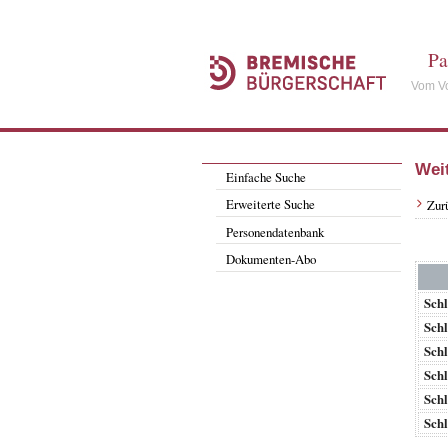
Pa
Vom Vo
Wei
Einfache Suche
Erweiterte Suche
Zur
Personendatenbank
Dokumenten-Abo
Schl
Schl
Schl
Schl
Schl
Schl