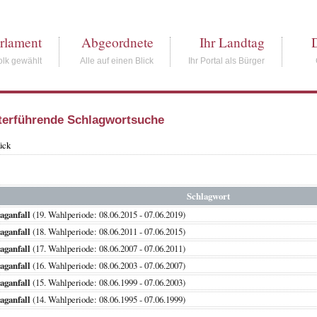
rlament
Abgeordnete
Ihr Landtag
lk gewählt
Alle auf einen Blick
Ihr Portal als Bürger
terführende Schlagwortsuche
ück
Schlagwort
aganfall
(19. Wahlperiode: 08.06.2015 - 07.06.2019)
aganfall
(18. Wahlperiode: 08.06.2011 - 07.06.2015)
aganfall
(17. Wahlperiode: 08.06.2007 - 07.06.2011)
aganfall
(16. Wahlperiode: 08.06.2003 - 07.06.2007)
aganfall
(15. Wahlperiode: 08.06.1999 - 07.06.2003)
aganfall
(14. Wahlperiode: 08.06.1995 - 07.06.1999)