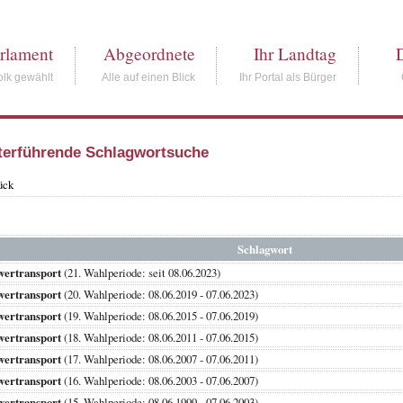
rlament
Abgeordnete
Ihr Landtag
lk gewählt
Alle auf einen Blick
Ihr Portal als Bürger
terführende Schlagwortsuche
ück
Schlagwort
wertransport
(21. Wahlperiode: seit 08.06.2023)
wertransport
(20. Wahlperiode: 08.06.2019 - 07.06.2023)
wertransport
(19. Wahlperiode: 08.06.2015 - 07.06.2019)
wertransport
(18. Wahlperiode: 08.06.2011 - 07.06.2015)
wertransport
(17. Wahlperiode: 08.06.2007 - 07.06.2011)
wertransport
(16. Wahlperiode: 08.06.2003 - 07.06.2007)
wertransport
(15. Wahlperiode: 08.06.1999 - 07.06.2003)