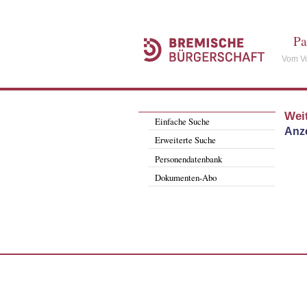
Pa
Vom Vo
Wei
Einfache Suche
Anze
Erweiterte Suche
Personendatenbank
Dokumenten-Abo