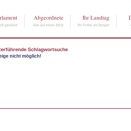
rlament
Abgeordnete
Ihr Landtag
lk gewählt
Alle auf einen Blick
Ihr Portal als Bürger
terführende Schlagwortsuche
ige nicht möglich!