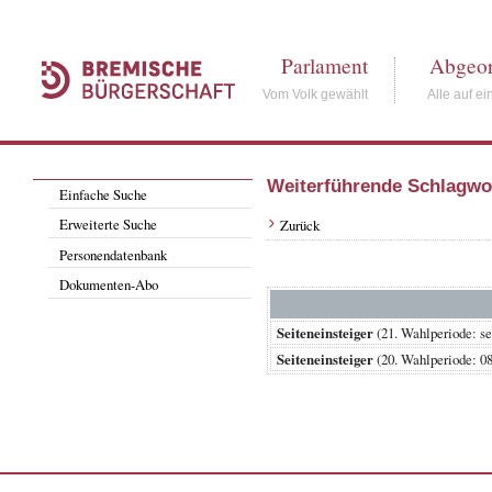
Parlament
Abgeor
Vom Volk gewählt
Alle auf ei
Weiterführende Schlagwo
Einfache Suche
Erweiterte Suche
Zurück
Personendatenbank
Dokumenten-Abo
Seiteneinsteiger
(21. Wahlperiode:
Seiteneinsteiger
(20. Wahlperiode: