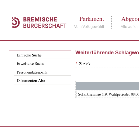
Parlament
Abgeor
Vom Volk gewählt
Alle auf ei
Weiterführende Schlagwo
Einfache Suche
Erweiterte Suche
Zurück
Personendatenbank
Dokumenten-Abo
Solarthermie
(19. Wahlperiode: 08