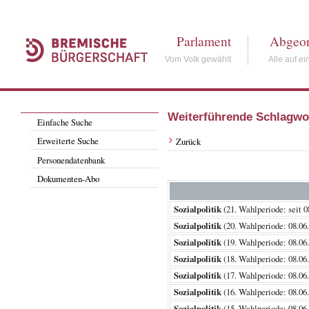
Parlament
Abgeor
Vom Volk gewählt
Alle auf ei
Weiterführende Schlagwo
Einfache Suche
Erweiterte Suche
Zurück
Personendatenbank
Dokumenten-Abo
Sozialpolitik
(21. Wahlperiode: se
Sozialpolitik
(20. Wahlperiode: 08.
Sozialpolitik
(19. Wahlperiode: 08.
Sozialpolitik
(18. Wahlperiode: 08.
Sozialpolitik
(17. Wahlperiode: 08.
Sozialpolitik
(16. Wahlperiode: 08.
Sozialpolitik
(15. Wahlperiode: 08.