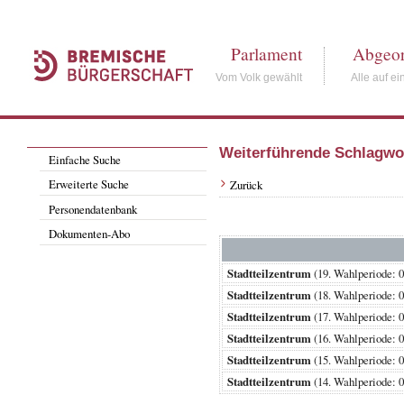
Parlament
Abgeor
Vom Volk gewählt
Alle auf ei
Weiterführende Schlagwo
Einfache Suche
Erweiterte Suche
Zurück
Personendatenbank
Dokumenten-Abo
Stadtteilzentrum
(19. Wahlperiode:
Stadtteilzentrum
(18. Wahlperiode:
Stadtteilzentrum
(17. Wahlperiode:
Stadtteilzentrum
(16. Wahlperiode:
Stadtteilzentrum
(15. Wahlperiode:
Stadtteilzentrum
(14. Wahlperiode: