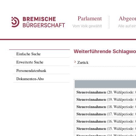
Parlament
Abgeor
Vom Volk gewählt
Alle auf ei
Weiterführende Schlagwo
Einfache Suche
Erweiterte Suche
Zurück
Personendatenbank
Dokumenten-Abo
Steuereinnahmen
(20. Wahlperiode
Steuereinnahmen
(19. Wahlperiode
Steuereinnahmen
(18. Wahlperiode
Steuereinnahmen
(17. Wahlperiode
Steuereinnahmen
(16. Wahlperiode
Steuereinnahmen
(15. Wahlperiode
Steuereinnahmen
(14. Wahlperiode