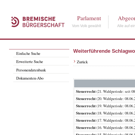
Parlament
Abgeor
Vom Volk gewählt
Alle auf ei
Weiterführende Schlagwo
Einfache Suche
Erweiterte Suche
Zurück
Personendatenbank
Dokumenten-Abo
Steuerrecht
(21. Wahlperiode: sei
Steuerrecht
(20. Wahlperiode: 08.
Steuerrecht
(19. Wahlperiode: 08.
Steuerrecht
(18. Wahlperiode: 08.
Steuerrecht
(17. Wahlperiode: 08.
Steuerrecht
(16. Wahlperiode: 08.
Steuerrecht
(15. Wahlperiode: 08.