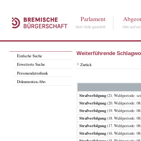
Parlament
Abgeor
Vom Volk gewählt
Alle auf ei
Weiterführende Schlagwo
Einfache Suche
Erweiterte Suche
Zurück
Personendatenbank
Dokumenten-Abo
Strafverfolgung
(21. Wahlperiode:
Strafverfolgung
(20. Wahlperiode: 
Strafverfolgung
(19. Wahlperiode: 
Strafverfolgung
(18. Wahlperiode: 
Strafverfolgung
(17. Wahlperiode: 
Strafverfolgung
(16. Wahlperiode: 
Strafverfolgung
(15. Wahlperiode: 