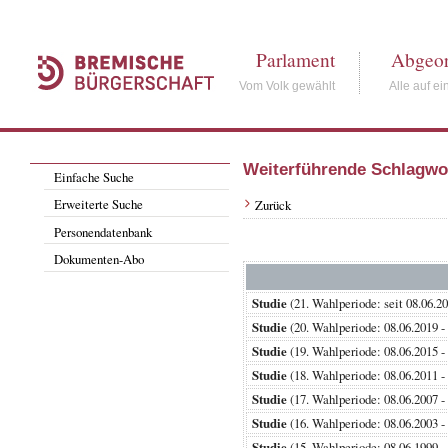
Parlament
Abgeor
Vom Volk gewählt
Alle auf ei
Weiterführende Schlagwo
Einfache Suche
Erweiterte Suche
Zurück
Personendatenbank
Dokumenten-Abo
Studie
(21. Wahlperiode: seit 08
Studie
(20. Wahlperiode: 08.06.20
Studie
(19. Wahlperiode: 08.06.20
Studie
(18. Wahlperiode: 08.06.20
Studie
(17. Wahlperiode: 08.06.20
Studie
(16. Wahlperiode: 08.06.20
Studie
(15. Wahlperiode: 08.06.19