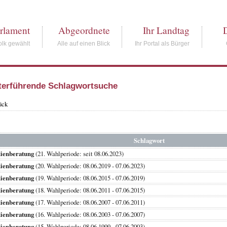
rlament
Abgeordnete
Ihr Landtag
lk gewählt
Alle auf einen Blick
Ihr Portal als Bürger
terführende Schlagwortsuche
ück
Schlagwort
dienberatung
(21. Wahlperiode: seit 08.06.2023)
dienberatung
(20. Wahlperiode: 08.06.2019 - 07.06.2023)
dienberatung
(19. Wahlperiode: 08.06.2015 - 07.06.2019)
dienberatung
(18. Wahlperiode: 08.06.2011 - 07.06.2015)
dienberatung
(17. Wahlperiode: 08.06.2007 - 07.06.2011)
dienberatung
(16. Wahlperiode: 08.06.2003 - 07.06.2007)
dienberatung
(15. Wahlperiode: 08.06.1999 - 07.06.2003)