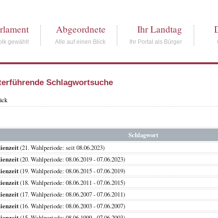
rlament
Abgeordnete
Ihr Landtag
lk gewählt
Alle auf einen Blick
Ihr Portal als Bürger
terführende Schlagwortsuche
ück
Schlagwort
ienzeit
(21. Wahlperiode: seit 08.06.2023)
ienzeit
(20. Wahlperiode: 08.06.2019 - 07.06.2023)
ienzeit
(19. Wahlperiode: 08.06.2015 - 07.06.2019)
ienzeit
(18. Wahlperiode: 08.06.2011 - 07.06.2015)
ienzeit
(17. Wahlperiode: 08.06.2007 - 07.06.2011)
ienzeit
(16. Wahlperiode: 08.06.2003 - 07.06.2007)
ienzeit
(15. Wahlperiode: 08.06.1999 - 07.06.2003)