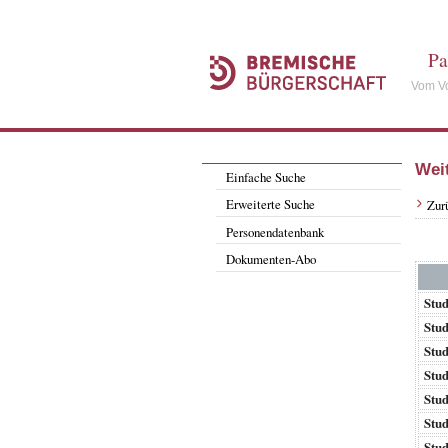
Pa
Vom Vo
Wei
Einfache Suche
Erweiterte Suche
Zur
Personendatenbank
Dokumenten-Abo
Stud
Stud
Stud
Stud
Stud
Stud
Stud