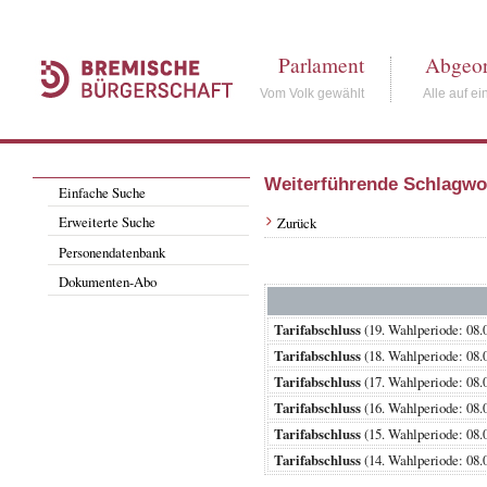
Parlament
Abgeor
Vom Volk gewählt
Alle auf ei
Weiterführende Schlagwo
Einfache Suche
Erweiterte Suche
Zurück
Personendatenbank
Dokumenten-Abo
Tarifabschluss
(19. Wahlperiode: 0
Tarifabschluss
(18. Wahlperiode: 0
Tarifabschluss
(17. Wahlperiode: 0
Tarifabschluss
(16. Wahlperiode: 0
Tarifabschluss
(15. Wahlperiode: 0
Tarifabschluss
(14. Wahlperiode: 0