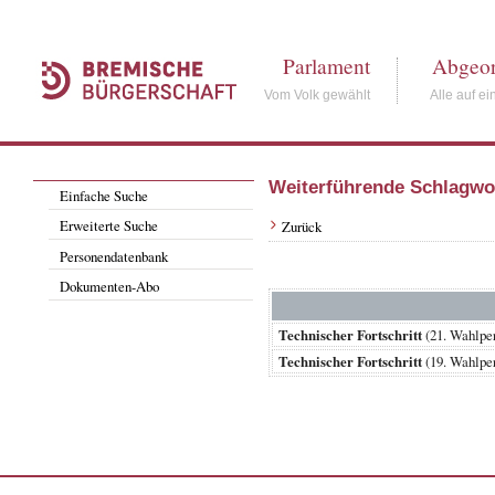
Parlament
Abgeor
Vom Volk gewählt
Alle auf ei
Weiterführende Schlagwo
Einfache Suche
Erweiterte Suche
Zurück
Personendatenbank
Dokumenten-Abo
Technischer Fortschritt
(21. Wahlp
Technischer Fortschritt
(19. Wahlp