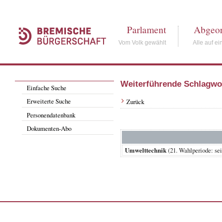
Parlament
Abgeor
Vom Volk gewählt
Alle auf ei
Weiterführende Schlagwo
Einfache Suche
Erweiterte Suche
Zurück
Personendatenbank
Dokumenten-Abo
Umwelttechnik
(21. Wahlperiode: