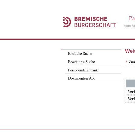
Pa
Vom Vo
Wei
Einfache Suche
Erweiterte Suche
Zur
Personendatenbank
Dokumenten-Abo
Verh
Verh