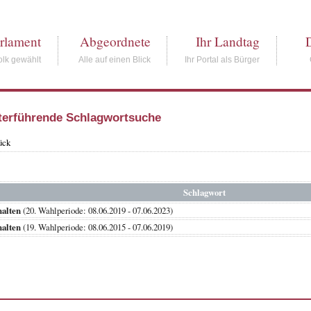
rlament
Abgeordnete
Ihr Landtag
lk gewählt
Alle auf einen Blick
Ihr Portal als Bürger
terführende Schlagwortsuche
ück
Schlagwort
alten
(20. Wahlperiode: 08.06.2019 - 07.06.2023)
alten
(19. Wahlperiode: 08.06.2015 - 07.06.2019)