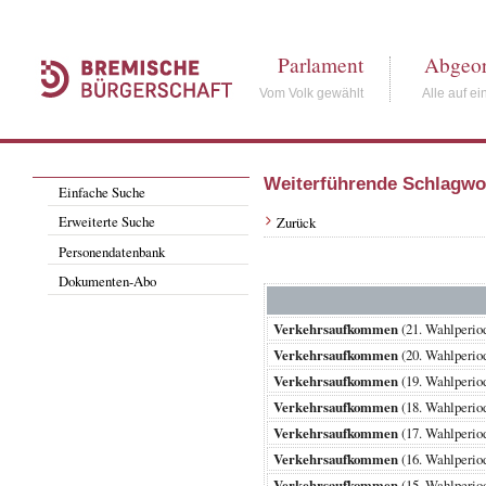
Parlament
Abgeor
Vom Volk gewählt
Alle auf ei
Weiterführende Schlagwo
Einfache Suche
Erweiterte Suche
Zurück
Personendatenbank
Dokumenten-Abo
Verkehrsaufkommen
(21. Wahlperi
Verkehrsaufkommen
(20. Wahlperi
Verkehrsaufkommen
(19. Wahlperi
Verkehrsaufkommen
(18. Wahlperi
Verkehrsaufkommen
(17. Wahlperi
Verkehrsaufkommen
(16. Wahlperi
Verkehrsaufkommen
(15. Wahlperi