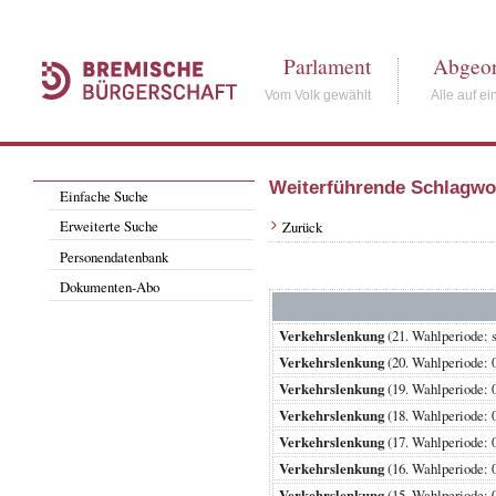
Parlament
Abgeor
Vom Volk gewählt
Alle auf ei
Weiterführende Schlagwo
Einfache Suche
Erweiterte Suche
Zurück
Personendatenbank
Dokumenten-Abo
Verkehrslenkung
(21. Wahlperiode
Verkehrslenkung
(20. Wahlperiode
Verkehrslenkung
(19. Wahlperiode
Verkehrslenkung
(18. Wahlperiode
Verkehrslenkung
(17. Wahlperiode
Verkehrslenkung
(16. Wahlperiode
Verkehrslenkung
(15. Wahlperiode