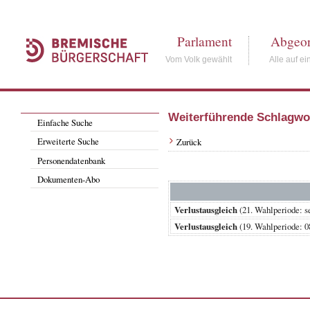
Parlament
Abgeor
Vom Volk gewählt
Alle auf ei
Weiterführende Schlagwo
Einfache Suche
Erweiterte Suche
Zurück
Personendatenbank
Dokumenten-Abo
Verlustausgleich
(21. Wahlperiode
Verlustausgleich
(19. Wahlperiode: