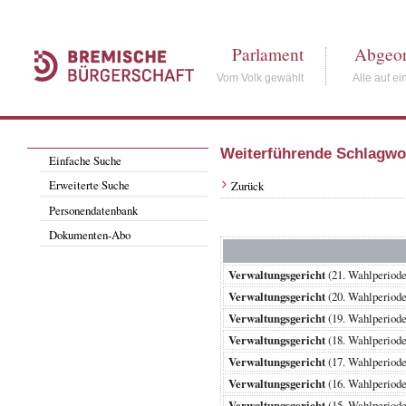
Parlament
Abgeor
Vom Volk gewählt
Alle auf ei
Weiterführende Schlagwo
Einfache Suche
Erweiterte Suche
Zurück
Personendatenbank
Dokumenten-Abo
Verwaltungsgericht
(21. Wahlperio
Verwaltungsgericht
(20. Wahlperio
Verwaltungsgericht
(19. Wahlperio
Verwaltungsgericht
(18. Wahlperio
Verwaltungsgericht
(17. Wahlperio
Verwaltungsgericht
(16. Wahlperio
Verwaltungsgericht
(15. Wahlperio